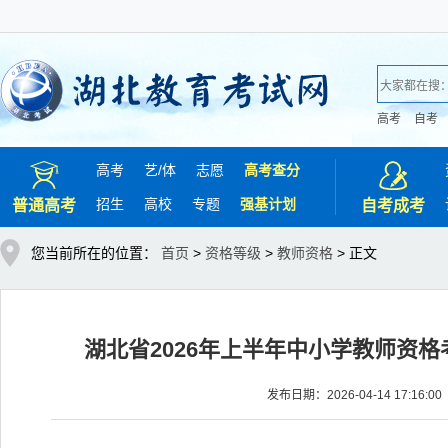
高考
自考
高考
艺/
体
志愿
高考查分
招生
高校
专题
强基计划
普通高考
自考成考
您当前所在的位置：
首页
>
资格等级
>
教师资格
> 正文
湖北省2026年上半年中小学教师资
发布日期：2026-04-14 17:1