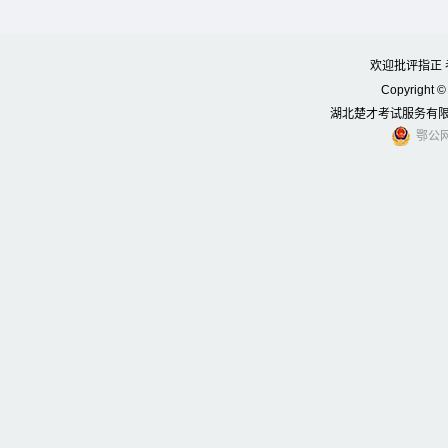
欢迎批评指正 考
Copyright © 
湖北楚才考试服务有限公司
鄂公网